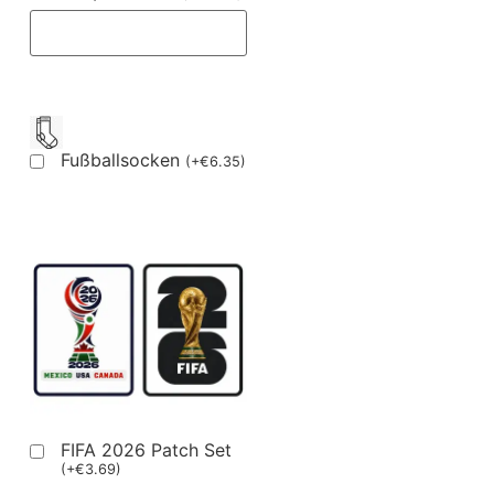
Fußballsocken
(
+
€
6.35
)
FIFA 2026 Patch Set
(
+
€
3.69
)