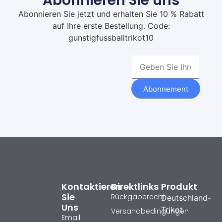
Abonnieren Sie uns
Abonnieren Sie jetzt und erhalten Sie 10 % Rabatt
auf Ihre erste Bestellung. Code:
gunstigfussballtrikot10
Abonnement
Kontaktieren
Direktlinks
Produkt
Sie
Rückgaberecht
Deutschland-
Uns
Trikot
Versandbedingungen
Email: