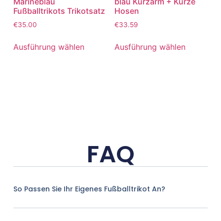
Marineblau
blau Kurzarm + Kurze
Fußballtrikots Trikotsatz
Hosen
€
35.00
€
33.59
Ausführung wählen
Ausführung wählen
FAQ
So Passen Sie Ihr Eigenes Fußballtrikot An?