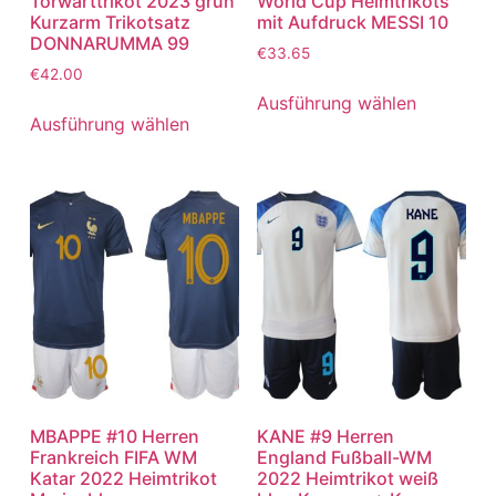
Torwarttrikot 2023 grün
World Cup Heimtrikots
Kurzarm Trikotsatz
mit Aufdruck MESSI 10
DONNARUMMA 99
€
33.65
€
42.00
Ausführung wählen
Ausführung wählen
MBAPPE #10 Herren
KANE #9 Herren
Frankreich FIFA WM
England Fußball-WM
Katar 2022 Heimtrikot
2022 Heimtrikot weiß