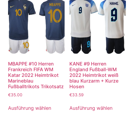
MBAPPE #10 Herren
KANE #9 Herren
Frankreich FIFA WM
England Fußball-WM
Katar 2022 Heimtrikot
2022 Heimtrikot weiß
Marineblau
blau Kurzarm + Kurze
Fußballtrikots Trikotsatz
Hosen
€
35.00
€
33.59
Ausführung wählen
Ausführung wählen