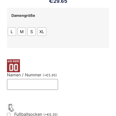
€
29.65
Damengröße
L
M
S
XL
Namen / Nummer
(
+
€
5.95
)
Fußballsocken
(
+
€
6.35
)