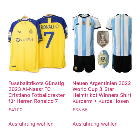
Fussballtrikots Günstig
Neuen Argentinien 2022
2023 Al-Nassr FC
World Cup 3-Star
Cristiano Fotballdrakter
Heimtrikot Winners Shirt
für Herren Ronaldo 7
Kurzarm + Kurze Hosen
€
41.00
€
33.65
Ausführung wählen
Ausführung wählen