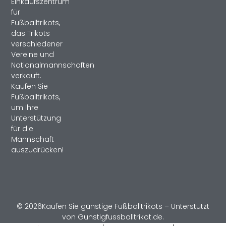
Einkaufszentrum
für
Fußballtrikots,
das Trikots
verschiedener
Vereine und
Nationalmannschaften
verkauft.
Kaufen Sie
Fußballtrikots,
um Ihre
Unterstützung
für die
Mannschaft
auszudrücken!
© 2026Kaufen Sie günstige Fußballtrikots – Unterstützt
von Gunstigfussballtrikot.de.