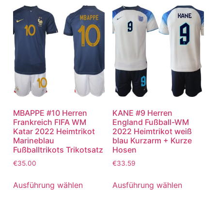
MBAPPE #10 Herren
KANE #9 Herren
Frankreich FIFA WM
England Fußball-WM
Katar 2022 Heimtrikot
2022 Heimtrikot weiß
Marineblau
blau Kurzarm + Kurze
Fußballtrikots Trikotsatz
Hosen
€
35.00
€
33.59
Ausführung wählen
Ausführung wählen