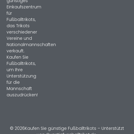
günstiges
Einkaufszentrum
für
Fußballtrikots,
das Trikots
verschiedener
Vereine und
Nationalmannschaften
verkauft.
Kaufen Sie
Fußballtrikots,
um Ihre
Unterstützung
für die
Mannschaft
auszudrücken!
© 2026Kaufen Sie günstige Fußballtrikots – Unterstützt