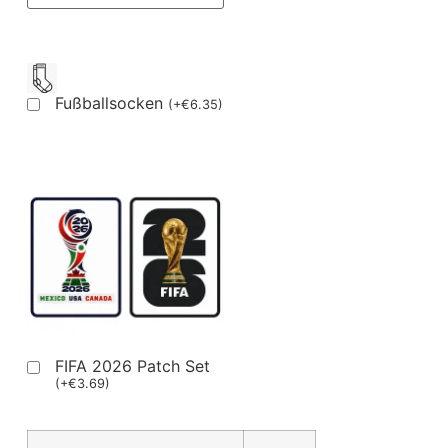
Fußballsocken
(
+
€
6.35
)
FIFA 2026 Patch Set
(
+
€
3.69
)