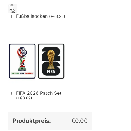
Fußballsocken
(
+
€
6.35
)
FIFA 2026 Patch Set
(
+
€
3.69
)
Produktpreis:
€0.00