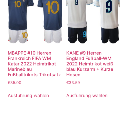
MBAPPE #10 Herren
KANE #9 Herren
Frankreich FIFA WM
England Fußball-WM
Katar 2022 Heimtrikot
2022 Heimtrikot weiß
Marineblau
blau Kurzarm + Kurze
Fußballtrikots Trikotsatz
Hosen
€
35.00
€
33.59
Ausführung wählen
Ausführung wählen