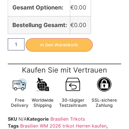
Gesamt Optionen:
€0.00
Bestellung Gesamt:
€0.00
In Den Warenkorb
Kaufen Sie mit Vertrauen
Free
Worldwide
30-tägiger
SSL-sichere
Delivery
Shipping
Testzeitraum
Zahlung
SKU
N/A
Kategorie
Brasilien Trikots
Tags
Brasilien WM 2026 trikot Herren kaufen
,