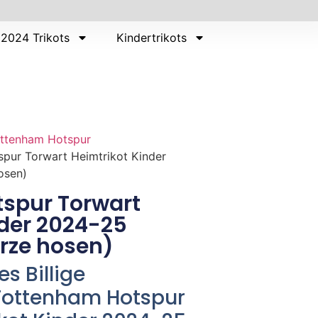
2024 Trikots
Kindertrikots
ttenham Hotspur
pur Torwart Heimtrikot Kinder
osen)
spur Torwart
nder 2024-25
rze hosen)
s Billige
 Tottenham Hotspur