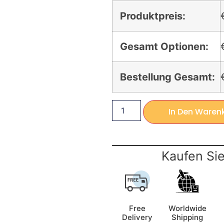
Produktpreis:
Gesamt Optionen:
Bestellung Gesamt:
In Den Waren
Kaufen Sie
Free
Worldwide
Delivery
Shipping