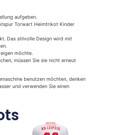
tellung aufgeben.
tspur Torwart Heimtrikot Kinder
. Das stilvolle Design wird mit
ten.
zeigen möchte.
en, müssen Sie sie nicht erneut
chmaschine benutzen möchten, denken
Wasser und verwenden Sie einen
ots