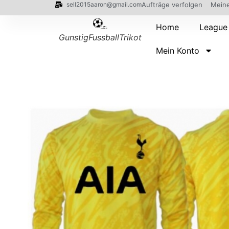
sell2015aaron@gmail.com
Aufträge verfolgen
Meine
Home
League
GunstigFussballTrikot
Mein Konto