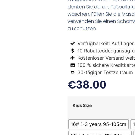
denken Sie daran, Fußballtr
waschen. Füllen Sie die Mas
verwenden Sie einen Schon
zu schützen.
Verfügbarkeit: Auf Lager
10 Rabattcode: gunstigfus
Kostenloser Versand welt
100 % sichere Kreditkart
30-tägiger Testzeitraum
€
38.00
Kids Size
16# 1-3 years 95-105cm