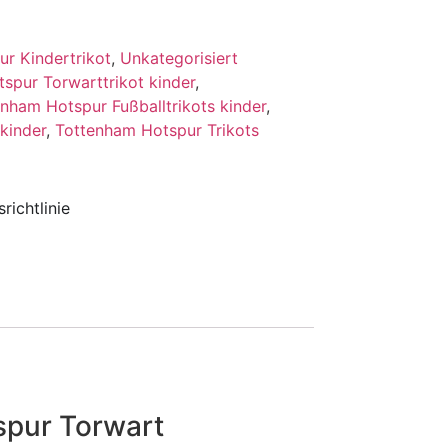
r Kindertrikot
,
Unkategorisiert
spur Torwarttrikot kinder
,
nham Hotspur Fußballtrikots kinder
,
kinder
,
Tottenham Hotspur Trikots
richtlinie
spur Torwart