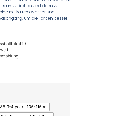
ikots umzudrehen und dann zu
chine mit kaltem Wasser und
waschgang, um die Farben besser
sballtrikot10
weit
enzahlung
18# 3-4 years 105-115cm