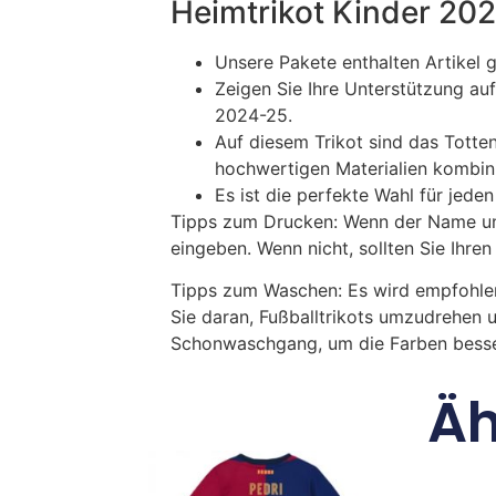
Heimtrikot Kinder 20
Unsere Pakete enthalten Artikel 
Zeigen Sie Ihre Unterstützung a
2024-25.
Auf diesem Trikot sind das Tott
hochwertigen Materialien kombini
Es ist die perfekte Wahl für jed
Tipps zum Drucken: Wenn der Name und
eingeben. Wenn nicht, sollten Sie Ih
Tipps zum Waschen: Es wird empfohle
Sie daran, Fußballtrikots umzudrehen 
Schonwaschgang, um die Farben besse
Äh