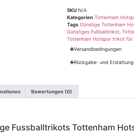
SKU
N/A
Kategorien
Tottenham Hotspu
Tags
Günstige Tottenham Hot
Günstiges Fußballtrikot
,
Totte
Tottenham Hotspur trikot für 
Versandbedingungen
Rückgabe- und Erstattungs
rmationen
Bewertungen (0)
ige Fussballtrikots Tottenham Hot