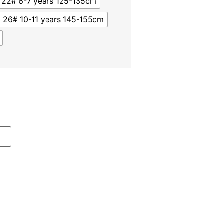
22# 6-7 years 125-135cm
26# 10-11 years 145-155cm