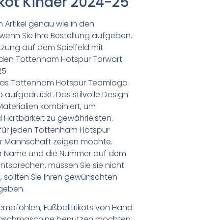
kot Kinder 2024-25
 Artikel genau wie in den
 wenn Sie Ihre Bestellung aufgeben.
ützung auf dem Spielfeld mit
en Tottenham Hotspur Torwart
25.
d das Tottenham Hotspur Teamlogo
aufgedruckt. Das stilvolle Design
aterialien kombiniert, um
 Haltbarkeit zu gewährleisten.
l für jeden Tottenham Hotspur
er Mannschaft zeigen möchte.
er Name und die Nummer auf dem
ntsprechen, müssen Sie sie nicht
 sollten Sie Ihren gewünschten
geben.
empfohlen, Fußballtrikots von Hand
Waschmaschine benutzen möchten,