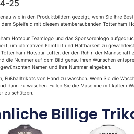
24-25
genau wie in den Produktbildern gezeigt, wenn Sie Ihre Bes
uf dem Spielfeld mit diesem atemberaubenden Tottenham Ho
enham Hotspur Teamlogo und das Sponsorenlogo aufgedruckt
ert, um ultimativen Komfort und Haltbarkeit zu gewährleis
en Tottenham Hotspur Lüfter, der den Ruhm der Mannschaft 
 die Nummer auf dem Bild genau Ihren Wünschen entsprech
ren gewünschten Namen und Ihre Nummer eingeben.
n, Fußballtrikots von Hand zu waschen. Wenn Sie die Was
und dann zu waschen. Füllen Sie die Maschine mit kaltem 
r zu schützen.
nliche Billige Trik