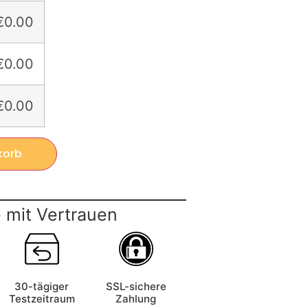
€0.00
€0.00
€0.00
korb
 mit Vertrauen
30-tägiger
SSL-sichere
Testzeitraum
Zahlung