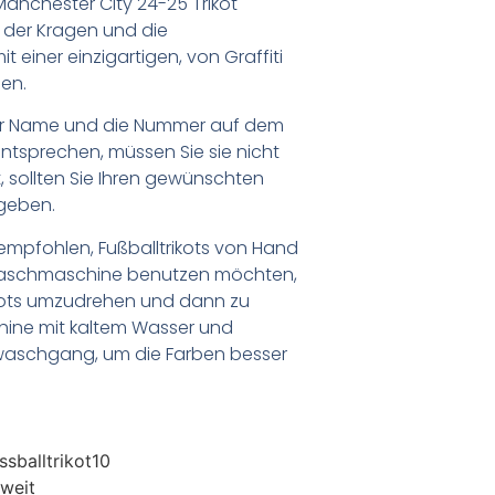
nchester City 24-25 Trikot
 der Kragen und die
 einer einzigartigen, von Graffiti
hen.
er Name und die Nummer auf dem
ntsprechen, müssen Sie sie nicht
 sollten Sie Ihren gewünschten
geben.
empfohlen, Fußballtrikots von Hand
Waschmaschine benutzen möchten,
ikots umzudrehen und dann zu
chine mit kaltem Wasser und
waschgang, um die Farben besser
sballtrikot10
weit