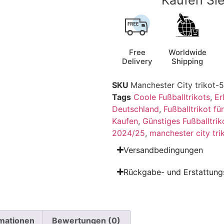
Free
Worldwide
Delivery
Shipping
SKU
Manchester City trikot-5
Tags
Coole Fußballtrikots
,
Er
Deutschland
,
Fußballtrikot fü
Kaufen
,
Günstiges Fußballtrik
2024/25
,
manchester city tri
Versandbedingungen
Rückgabe- und Erstattungs
rmationen
Bewertungen (0)