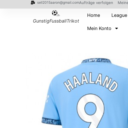
sell2015aaron@gmail.com
Aufträge verfolgen
Meine
Home
League
GunstigFussballTrikot
Mein Konto