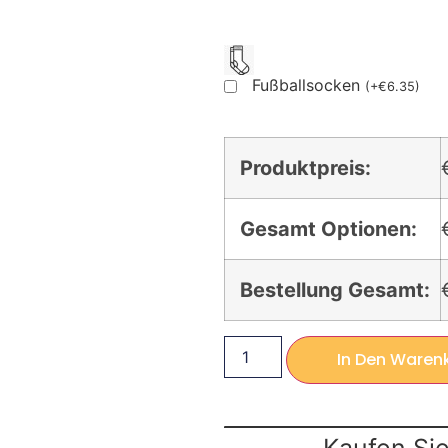
Fußballsocken
(
+
€
6.35
)
Produktpreis:
Gesamt Optionen:
Bestellung Gesamt:
In Den Waren
Kaufen Sie