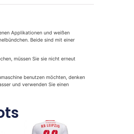
benen Applikationen und weißen
elbündchen. Beide sind mit einer
en, müssen Sie sie nicht erneut
chmaschine benutzen möchten, denken
Wasser und verwenden Sie einen
ots