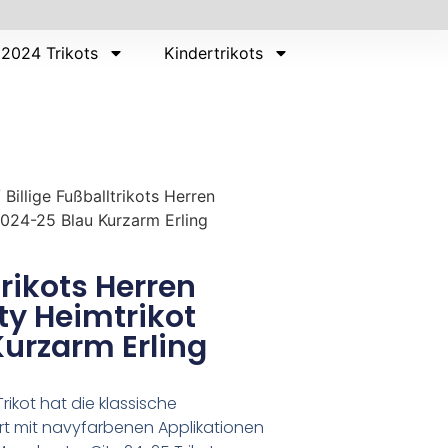
2024 Trikots
Kindertrikots
 Billige Fußballtrikots Herren
024-25 Blau Kurzarm Erling
trikots Herren
ty Heimtrikot
urzarm Erling
ikot hat die klassische
t mit navyfarbenen Applikationen