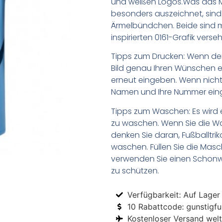
und weißen Logos.Was das Ma
besonders auszeichnet, sind
Ärmelbündchen. Beide sind mit
inspirierten 0161-Grafik verse
Tipps zum Drucken: Wenn d
Bild genau Ihren Wünschen e
erneut eingeben. Wenn nicht,
Namen und Ihre Nummer ein
Tipps zum Waschen: Es wird 
zu waschen. Wenn Sie die 
denken Sie daran, Fußballtr
waschen. Füllen Sie die Mas
verwenden Sie einen Schon
zu schützen.
Verfügbarkeit: Auf Lager
10 Rabattcode: gunstigfus
Kostenloser Versand welt