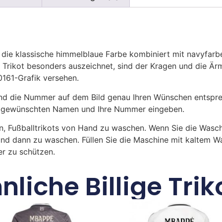
 die klassische himmelblaue Farbe kombiniert mit navyfar
Trikot besonders auszeichnet, sind der Kragen und die Ärm
 0161-Grafik versehen.
 die Nummer auf dem Bild genau Ihren Wünschen entsprech
ren gewünschten Namen und Ihre Nummer eingeben.
n, Fußballtrikots von Hand zu waschen. Wenn Sie die Was
und dann zu waschen. Füllen Sie die Maschine mit kaltem 
r zu schützen.
nliche Billige Trik