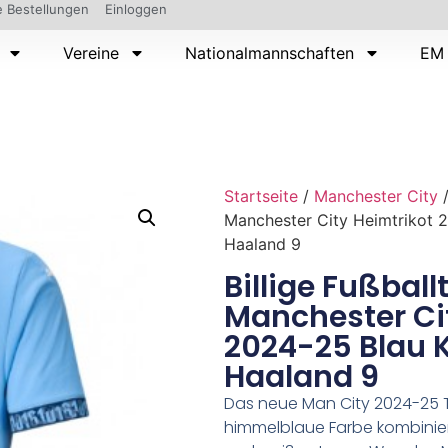
 Bestellungen
Einloggen
Vereine
Nationalmannschaften
EM 
Startseite
/
Manchester City
/
Manchester City Heimtrikot 2
Haaland 9
Billige Fußball
Manchester Ci
2024-25 Blau K
Haaland 9
Das neue Man City 2024-25 Tr
himmelblaue Farbe kombinier