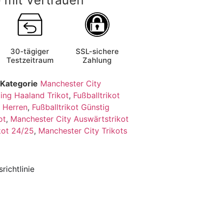
30-tägiger
SSL-sichere
Testzeitraum
Zahlung
Kategorie
Manchester City
ling Haaland Trikot
,
Fußballtrikot
r Herren
,
Fußballtrikot Günstig
ot
,
Manchester City Auswärtstrikot
kot 24/25
,
Manchester City Trikots
richtlinie