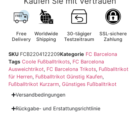
Kaufen Sie mit Vertrauen
Free
Worldwide
30-tägiger
SSL-sichere
Delivery
Shipping
Testzeitraum
Zahlung
SKU
FCB2204122209
Kategorie
FC Barcelona
Tags
Coole Fußballtrikots
,
FC Barcelona
Ausweichtrikot
,
FC Barcelona Trikots
,
Fußballtrikot
für Herren
,
Fußballtrikot Günstig Kaufen
,
Fußballtrikot Kurzarm
,
Günstiges Fußballtrikot
Versandbedingungen
Rückgabe- und Erstattungsrichtlinie