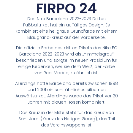
FIRPO 24
Das Nike Barcelona 2022-2023 Drittes
Fußballtrikot hat ein auffälliges Design. Es
kombiniert eine hellgraue Grundfarbe mit einem
Blaugrana-Kreuz auf der Vorderseite.
Die offizielle Farbe des dritten Trikots des Nike FC
Barcelona 2022-2023 wird als „himmelsgrau“
beschrieben und sorgte im neuen Präsidium für
einige Bedenken, weil sie dem Weiß, der Farbe
von Real Madrid, zu ähnlich ist.
Allerdings hatte Barcelona bereits zwischen 1998
und 2001 ein sehr ähnliches silbernes
Auswärtstrikot. Allerdings wurde das Trikot vor 20
Jahren mit blauen Hosen kombiniert.
Das Kreuz in der Mitte steht für das Kreuz von
Sant Jordi (Kreuz des Heiligen Georg), das Teil
des Vereinswappens ist.