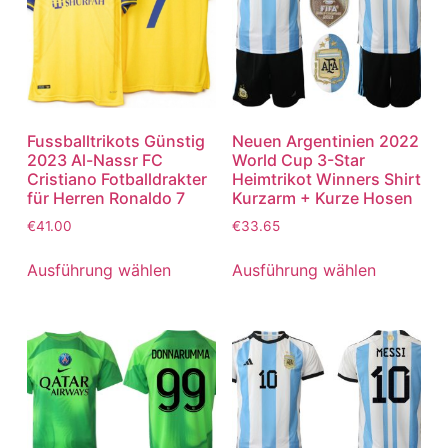
Fussballtrikots Günstig
Neuen Argentinien 2022
2023 Al-Nassr FC
World Cup 3-Star
Cristiano Fotballdrakter
Heimtrikot Winners Shirt
für Herren Ronaldo 7
Kurzarm + Kurze Hosen
€
41.00
€
33.65
Ausführung wählen
Ausführung wählen