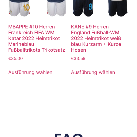
MBAPPE #10 Herren
KANE #9 Herren
Frankreich FIFA WM
England Fußball-WM
Katar 2022 Heimtrikot
2022 Heimtrikot weiß
Marineblau
blau Kurzarm + Kurze
Fußballtrikots Trikotsatz
Hosen
€
35.00
€
33.59
Ausführung wählen
Ausführung wählen