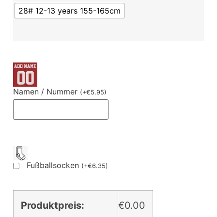
28# 12-13 years 155-165cm
Namen / Nummer
(
+
€
5.95
)
Fußballsocken
(
+
€
6.35
)
Produktpreis:
€0.00