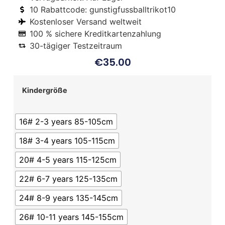
10 Rabattcode: gunstigfussballtrikot10
Kostenloser Versand weltweit
100 % sichere Kreditkartenzahlung
30-tägiger Testzeitraum
€
35.00
Kindergröße
16# 2-3 years 85-105cm
18# 3-4 years 105-115cm
20# 4-5 years 115-125cm
22# 6-7 years 125-135cm
24# 8-9 years 135-145cm
26# 10-11 years 145-155cm