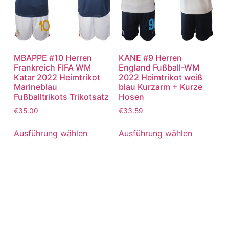
MBAPPE #10 Herren
KANE #9 Herren
Frankreich FIFA WM
England Fußball-WM
Katar 2022 Heimtrikot
2022 Heimtrikot weiß
Marineblau
blau Kurzarm + Kurze
Fußballtrikots Trikotsatz
Hosen
€
35.00
€
33.59
Ausführung wählen
Ausführung wählen