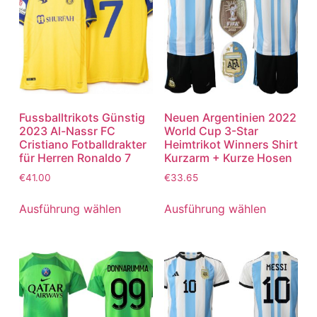
Fussballtrikots Günstig
Neuen Argentinien 2022
2023 Al-Nassr FC
World Cup 3-Star
Cristiano Fotballdrakter
Heimtrikot Winners Shirt
für Herren Ronaldo 7
Kurzarm + Kurze Hosen
€
41.00
€
33.65
Ausführung wählen
Ausführung wählen