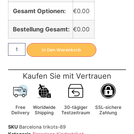
Gesamt Optionen:
€0.00
Bestellung Gesamt:
€0.00
In Den Warenkorb
Kaufen Sie mit Vertrauen
Free
Worldwide
30-tägiger
SSL-sichere
Delivery
Shipping
Testzeitraum
Zahlung
SKU
Barcelona trikots-89
Kategorie
Barcelona Kindertrikot