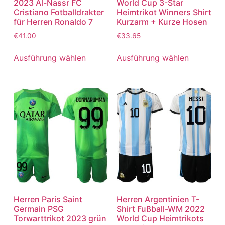
2023 Al-Nassr FC
World Cup 3-Star
Cristiano Fotballdrakter
Heimtrikot Winners Shirt
für Herren Ronaldo 7
Kurzarm + Kurze Hosen
€
41.00
€
33.65
Ausführung wählen
Ausführung wählen
Herren Paris Saint
Herren Argentinien T-
Germain PSG
Shirt Fußball-WM 2022
Torwarttrikot 2023 grün
World Cup Heimtrikots