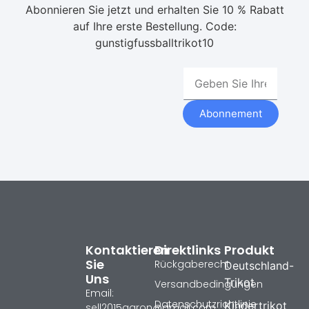
Abonnieren Sie jetzt und erhalten Sie 10 % Rabatt
auf Ihre erste Bestellung. Code:
gunstigfussballtrikot10
Abonnement
Kontaktieren
Direktlinks
Produkt
Sie
Rückgaberecht
Deutschland-
Uns
Trikot
Versandbedingungen
Email:
Datenschutzrichtlinie
Kindertrikot
sell2015aaron@gmail.com