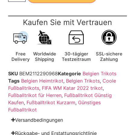
Kaufen Sie mit Vertrauen
Free
Worldwide
30-tägiger
SSL-sichere
Delivery
Shipping
Testzeitraum
Zahlung
SKU
BEM2112290968
Kategorie
Belgien Trikots
Tags
Belgien Heimtrikot
,
Belgien Trikots
,
Coole
Fußballtrikots
,
FIFA WM Katar 2022 trikot
,
Fußballtrikot für Herren
,
Fußballtrikot Günstig
Kaufen
,
Fußballtrikot Kurzarm
,
Günstiges
Fußballtrikot
Versandbedingungen
Rückgabe- und Erstattungsrichtlinie