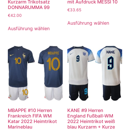
Kurzarm Trikotsatz
mit Aufdruck MESSI 10
DONNARUMMA 99
€
33.65
€
42.00
Ausführung wählen
Ausführung wählen
MBAPPE #10 Herren
KANE #9 Herren
Frankreich FIFA WM
England Fußball-WM
Katar 2022 Heimtrikot
2022 Heimtrikot weiß
Marineblau
blau Kurzarm + Kurze