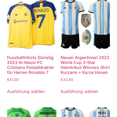
Fussballtrikots Günstig
Neuen Argentinien 2022
2023 Al-Nassr FC
World Cup 3-Star
Cristiano Fotballdrakter
Heimtrikot Winners Shirt
für Herren Ronaldo 7
Kurzarm + Kurze Hosen
€
41.00
€
33.65
Ausführung wählen
Ausführung wählen