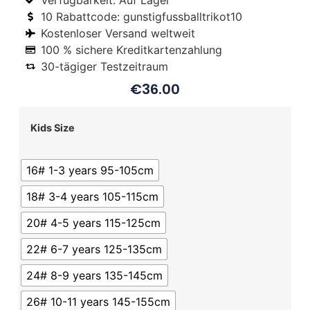
Verfügbarkeit: Auf Lager
10 Rabattcode: gunstigfussballtrikot10
Kostenloser Versand weltweit
100 % sichere Kreditkartenzahlung
30-tägiger Testzeitraum
€
36.00
Kids Size
16# 1-3 years 95-105cm
18# 3-4 years 105-115cm
20# 4-5 years 115-125cm
22# 6-7 years 125-135cm
24# 8-9 years 135-145cm
26# 10-11 years 145-155cm