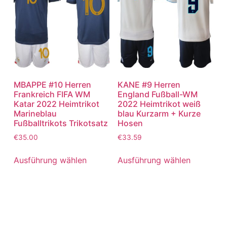
MBAPPE #10 Herren
KANE #9 Herren
Frankreich FIFA WM
England Fußball-WM
Katar 2022 Heimtrikot
2022 Heimtrikot weiß
Marineblau
blau Kurzarm + Kurze
Fußballtrikots Trikotsatz
Hosen
€
35.00
€
33.59
Ausführung wählen
Ausführung wählen