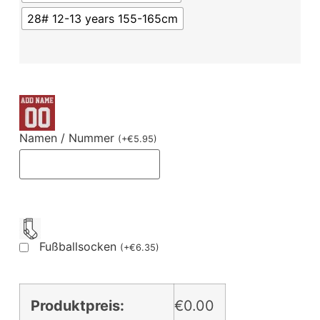
28# 12-13 years 155-165cm
Namen / Nummer
(
+
€
5.95
)
Fußballsocken
(
+
€
6.35
)
Produktpreis:
€0.00