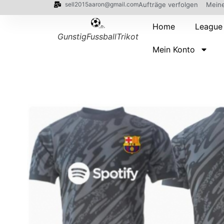
sell2015aaron@gmail.com
Aufträge verfolgen
Meine
Home
League
GunstigFussballTrikot
Mein Konto