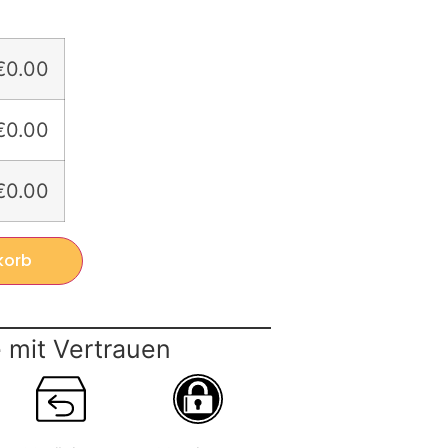
€0.00
€0.00
€0.00
korb
 mit Vertrauen