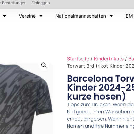
 Bestellungen
Einloggen
Vereine
Nationalmannschaften
EM 
Startseite
/
Kindertrikots
/
Ba
Torwart 3rd trikot Kinder 20
Barcelona Torw
Kinder 2024-2
kurze hosen)
Tipps zum Drucken: Wenn d
Bild genau Ihren Wünschen e
erneut eingeben. Wenn nicht,
Namen und Ihre Nummer ein