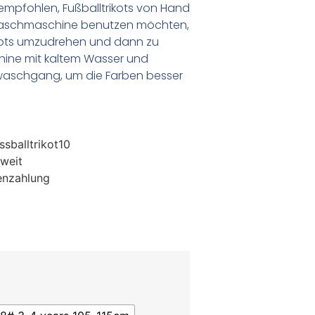
empfohlen, Fußballtrikots von Hand
Waschmaschine benutzen möchten,
ikots umzudrehen und dann zu
chine mit kaltem Wasser und
waschgang, um die Farben besser
sballtrikot10
weit
enzahlung