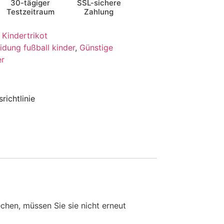
30-tägiger
SSL-sichere
Testzeitraum
Zahlung
 Kindertrikot
idung fußball kinder
,
Günstige
er
richtlinie
en, müssen Sie sie nicht erneut