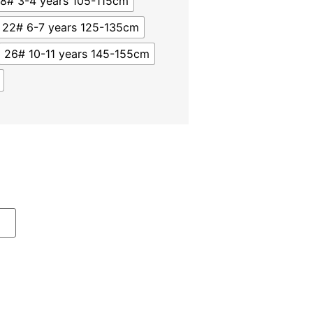
18# 3-4 years 105-115cm
22# 6-7 years 125-135cm
26# 10-11 years 145-155cm