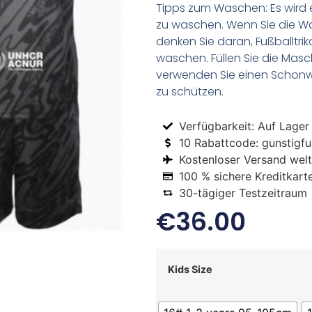
Tipps zum Waschen: Es wird 
zu waschen. Wenn Sie die 
denken Sie daran, Fußballtr
waschen. Füllen Sie die Mas
verwenden Sie einen Schon
zu schützen.
Verfügbarkeit: Auf Lager
10 Rabattcode: gunstigfus
Kostenloser Versand welt
100 % sichere Kreditkart
30-tägiger Testzeitraum
€
36.00
Kids Size