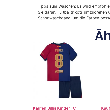
Tipps zum Waschen: Es wird empfohle
Sie daran, Fußballtrikots umzudrehen 
Schonwaschgang, um die Farben besse
Äh
Kaufen Billig Kinder FC
Kauf