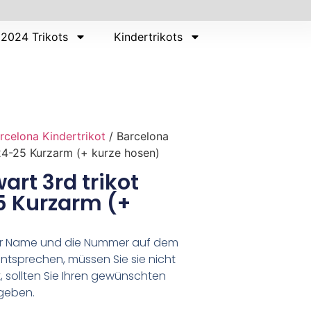
2024 Trikots
Kindertrikots
rcelona Kindertrikot
/ Barcelona
24-25 Kurzarm (+ kurze hosen)
art 3rd trikot
5 Kurzarm (+
er Name und die Nummer auf dem
ntsprechen, müssen Sie sie nicht
 sollten Sie Ihren gewünschten
geben.