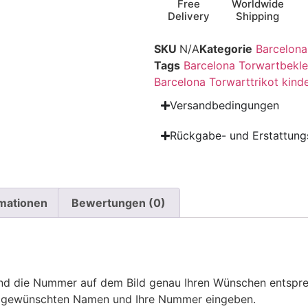
Free
Worldwide
Delivery
Shipping
SKU
N/A
Kategorie
Barcelona
Tags
Barcelona Torwartbekle
Barcelona Torwarttrikot kind
Versandbedingungen
Rückgabe- und Erstattungs
rmationen
Bewertungen (0)
 die Nummer auf dem Bild genau Ihren Wünschen entsprech
ren gewünschten Namen und Ihre Nummer eingeben.