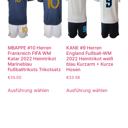
MBAPPE #10 Herren
KANE #9 Herren
Frankreich FIFA WM
England Fußball-WM
Katar 2022 Heimtrikot
2022 Heimtrikot weiß
Marineblau
blau Kurzarm + Kurze
Fußballtrikots Trikotsatz
Hosen
€
35.00
€
33.59
Ausführung wählen
Ausführung wählen