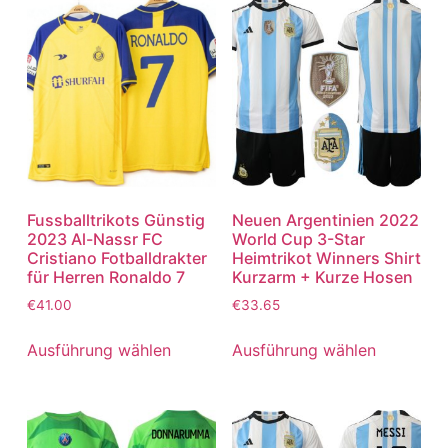
Fussballtrikots Günstig
Neuen Argentinien 2022
2023 Al-Nassr FC
World Cup 3-Star
Cristiano Fotballdrakter
Heimtrikot Winners Shirt
für Herren Ronaldo 7
Kurzarm + Kurze Hosen
€
41.00
€
33.65
Ausführung wählen
Ausführung wählen