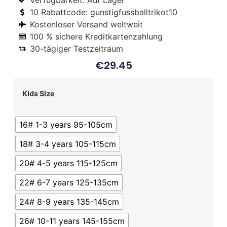
Verfügbarkeit: Auf Lager
10 Rabattcode: gunstigfussballtrikot10
Kostenloser Versand weltweit
100 % sichere Kreditkartenzahlung
30-tägiger Testzeitraum
€
29.45
Kids Size
16# 1-3 years 95-105cm
18# 3-4 years 105-115cm
20# 4-5 years 115-125cm
22# 6-7 years 125-135cm
24# 8-9 years 135-145cm
26# 10-11 years 145-155cm