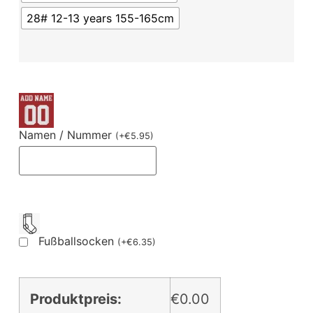
28# 12-13 years 155-165cm
Namen / Nummer
(
+
€
5.95
)
Fußballsocken
(
+
€
6.35
)
Produktpreis:
€0.00