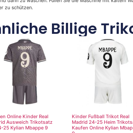
und dann zu waschen. Füllen Sie die Maschine mit kaltem 
r zu schützen.
nliche Billige Trik
en Online Kinder Real
Kinder Fußball Trikot Real
id Ausweich Trikotsatz
Madrid 24-25 Heim Trikots
-25 Kylian Mbappe 9
Kaufen Online Kylian Mba