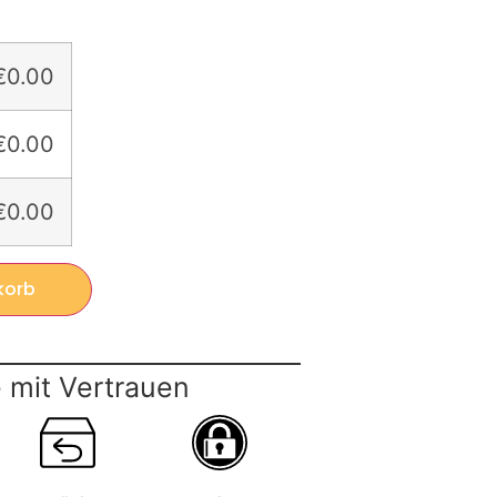
€0.00
€0.00
€0.00
korb
 mit Vertrauen