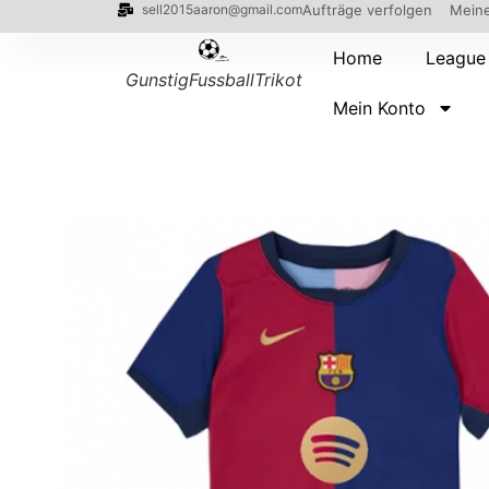
sell2015aaron@gmail.com
Aufträge verfolgen
Meine
Home
League
GunstigFussballTrikot
Mein Konto