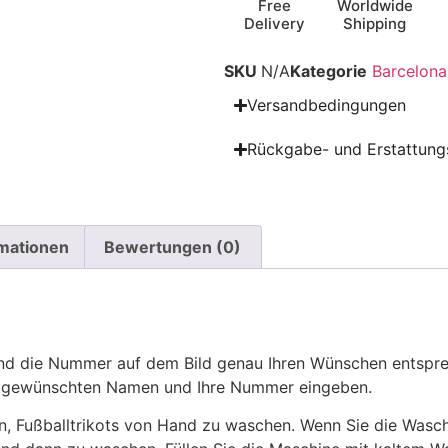
Free
Worldwide
Delivery
Shipping
SKU
N/A
Kategorie
Barcelona
Versandbedingungen
Rückgabe- und Erstattungs
rmationen
Bewertungen (0)
 die Nummer auf dem Bild genau Ihren Wünschen entsprech
ren gewünschten Namen und Ihre Nummer eingeben.
n, Fußballtrikots von Hand zu waschen. Wenn Sie die Was