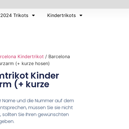
2024 Trikots
Kindertrikots
rcelona Kindertrikot
/ Barcelona
urzarm (+ kurze hosen)
trikot Kinder
rm (+ kurze
er Name und die Nummer auf dem
ntsprechen, müssen Sie sie nicht
 sollten Sie Ihren gewünschten
geben.