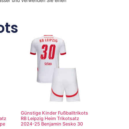
Wasser und verwenden Sie einen
ots
Günstige Kinder Fußballtrikots
atz
RB Leipzig Heim Trikotsatz
ppe
2024-25 Benjamin Sesko 30