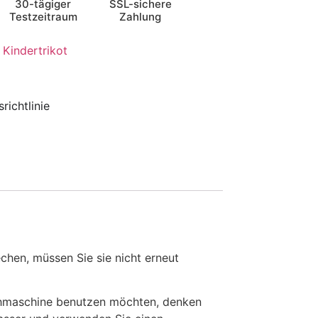
30-tägiger
SSL-sichere
Testzeitraum
Zahlung
 Kindertrikot
richtlinie
en, müssen Sie sie nicht erneut
chmaschine benutzen möchten, denken