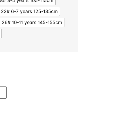
18# 3-4 years 105-115cm
22# 6-7 years 125-135cm
26# 10-11 years 145-155cm