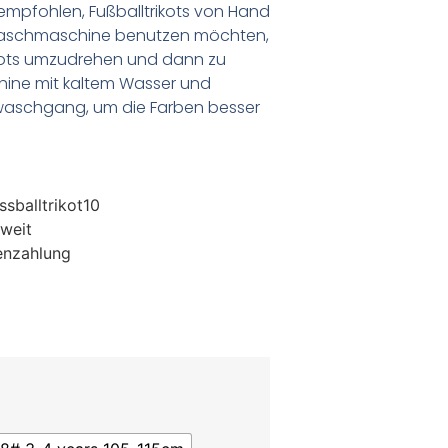
empfohlen, Fußballtrikots von Hand
Waschmaschine benutzen möchten,
ikots umzudrehen und dann zu
chine mit kaltem Wasser und
waschgang, um die Farben besser
sballtrikot10
weit
enzahlung