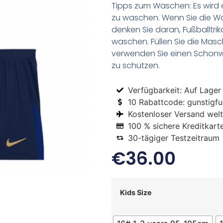
Tipps zum Waschen: Es wird 
zu waschen. Wenn Sie die 
denken Sie daran, Fußballtr
waschen. Füllen Sie die Mas
verwenden Sie einen Schon
zu schützen.
Verfügbarkeit: Auf Lager
10 Rabattcode: gunstigfus
Kostenloser Versand welt
100 % sichere Kreditkart
30-tägiger Testzeitraum
€
36.00
Kids Size