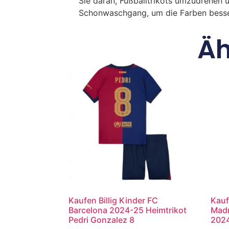
Sie daran, Fußballtrikots umzudrehen 
Schonwaschgang, um die Farben besse
Äh
Kaufen Billig Kinder FC
Kauf
Barcelona 2024-25 Heimtrikot
Madr
Pedri Gonzalez 8
2024