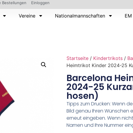
 Bestellungen
Einloggen
Vereine
Nationalmannschaften
EM 
Startseite
/
Kindertrikots
/
Ba
Heimtrikot Kinder 2024-25 K
Barcelona Heim
2024-25 Kurza
hosen)
Tipps zum Drucken: Wenn d
Bild genau Ihren Wünschen e
erneut eingeben. Wenn nicht,
Namen und Ihre Nummer ein