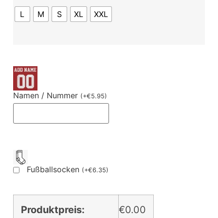
L
M
S
XL
XXL
Namen / Nummer
(
+
€
5.95
)
Fußballsocken
(
+
€
6.35
)
Produktpreis:
€0.00