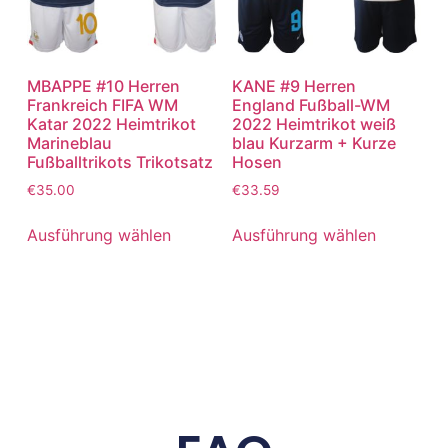
MBAPPE #10 Herren
KANE #9 Herren
Frankreich FIFA WM
England Fußball-WM
Katar 2022 Heimtrikot
2022 Heimtrikot weiß
Marineblau
blau Kurzarm + Kurze
Fußballtrikots Trikotsatz
Hosen
€
35.00
€
33.59
Ausführung wählen
Ausführung wählen