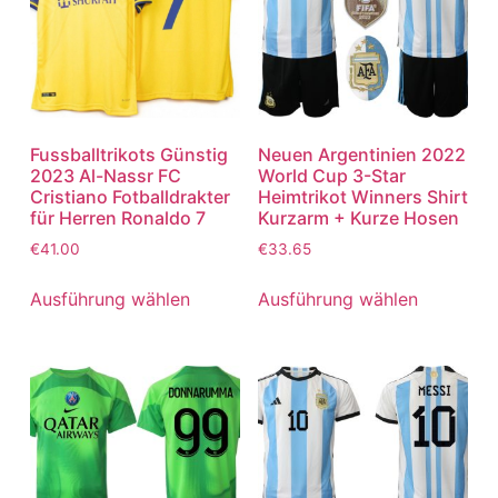
Fussballtrikots Günstig
Neuen Argentinien 2022
2023 Al-Nassr FC
World Cup 3-Star
Cristiano Fotballdrakter
Heimtrikot Winners Shirt
für Herren Ronaldo 7
Kurzarm + Kurze Hosen
€
41.00
€
33.65
Ausführung wählen
Ausführung wählen