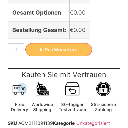
Gesamt Optionen:
€0.00
Bestellung Gesamt:
€0.00
In Den Warenkorb
Kaufen Sie mit Vertrauen
Free
Worldwide
30-tägiger
SSL-sichere
Delivery
Shipping
Testzeitraum
Zahlung
SKU
ACM2111091139
Kategorie
Unkategorisiert