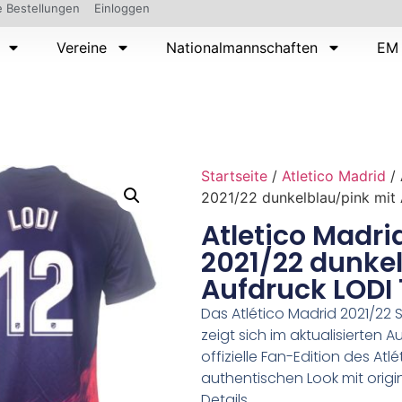
 Bestellungen
Einloggen
Vereine
Nationalmannschaften
EM 
Startseite
/
Atletico Madrid
/ 
2021/22 dunkelblau/pink mit
Atletico Madri
2021/22 dunke
Aufdruck LODI 
Das Atlético Madrid 2021/22 
zeigt sich im aktualisierten 
offizielle Fan-Edition des Atl
authentischen Look mit orig
Details.