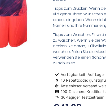
Tipps zum Drucken: Wenn d
Bild genau Ihren Wünschen e
erneut eingeben. Wenn nicht,
Namen und Ihre Nummer ein
Tipps zum Waschen: Es wird 
zu waschen. Wenn Sie die 
denken Sie daran, Fußballtr
waschen. Füllen Sie die Mas
verwenden Sie einen Schon
zu schützen.
Verfügbarkeit: Auf Lager
10 Rabattcode: gunstigfus
Kostenloser Versand welt
100 % sichere Kreditkart
30-tägiger Testzeitraum