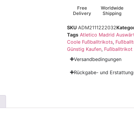
Free
Worldwide
Delivery
Shipping
SKU
ADM2111222032
Katego
Tags
Atletico Madrid Auswärt
Coole Fußballtrikots
,
Fußballt
Günstig Kaufen
,
Fußballtriko
Versandbedingungen
Rückgabe- und Erstattungs