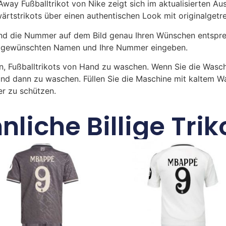
way Fußballtrikot von Nike zeigt sich im aktualisierten Au
swärtstrikots über einen authentischen Look mit originalget
 die Nummer auf dem Bild genau Ihren Wünschen entsprech
ren gewünschten Namen und Ihre Nummer eingeben.
n, Fußballtrikots von Hand zu waschen. Wenn Sie die Was
und dann zu waschen. Füllen Sie die Maschine mit kaltem 
r zu schützen.
nliche Billige Trik