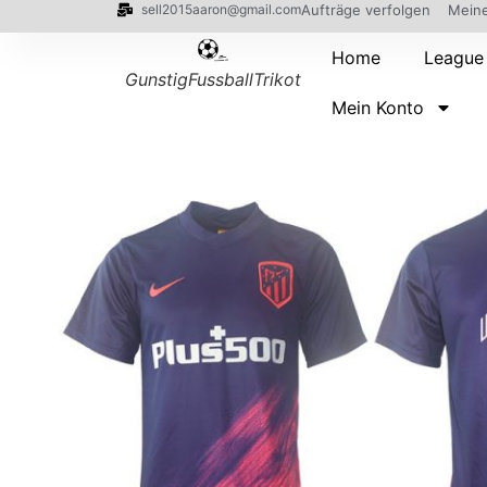
sell2015aaron@gmail.com
Aufträge verfolgen
Meine
Home
League
GunstigFussballTrikot
Mein Konto