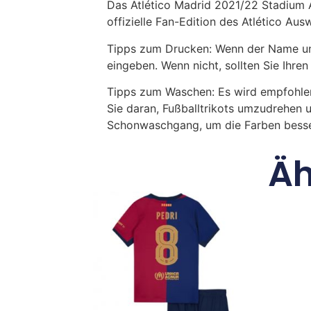
Das Atlético Madrid 2021/22 Stadium A
offizielle Fan-Edition des Atlético Au
Tipps zum Drucken: Wenn der Name und
eingeben. Wenn nicht, sollten Sie Ih
Tipps zum Waschen: Es wird empfohle
Sie daran, Fußballtrikots umzudrehen 
Schonwaschgang, um die Farben besse
Äh