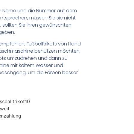
er Name und die Nummer auf dem
ntsprechen, müssen Sie sie nicht
 sollten Sie Ihren gewünschten
geben.
empfohlen, Fußballtrikots von Hand
Waschmaschine benutzen möchten,
ikots umzudrehen und dann zu
chine mit kaltem Wasser und
waschgang, um die Farben besser
sballtrikot10
weit
enzahlung