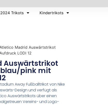
2024 Trikots
Kindertrikots
Atletico Madrid Auswärtstrikot
 Aufdruck LODI 12
d Auswärtstrikot
lblau/pink mit
12
Stadium Away Fußballtrikot von Nike
Auswärts-Design und verfügt als
ético Auswärtstrikots über einen
inalgetreuen Vereins- und Logo-