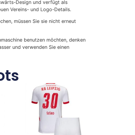
swärts-Design und verfügt als
reuen Vereins- und Logo-Details.
en, müssen Sie sie nicht erneut
chmaschine benutzen möchten, denken
Wasser und verwenden Sie einen
ots