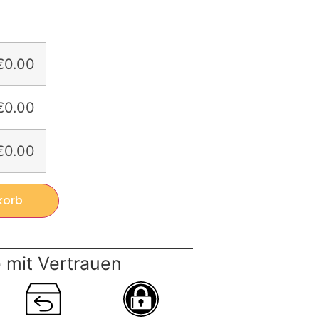
€0.00
€0.00
€0.00
korb
 mit Vertrauen