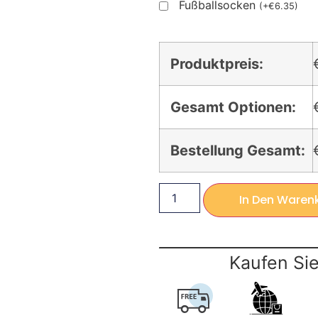
Fußballsocken
(
+
€
6.35
)
Produktpreis:
Gesamt Optionen:
Bestellung Gesamt:
In Den Waren
Kaufen Sie