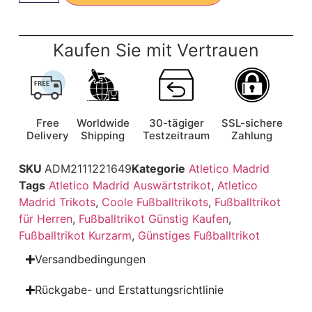
Kaufen Sie mit Vertrauen
Free
Worldwide
30-tägiger
SSL-sichere
Delivery
Shipping
Testzeitraum
Zahlung
SKU
ADM2111221649
Kategorie
Atletico Madrid
Tags
Atletico Madrid Auswärtstrikot
,
Atletico
Madrid Trikots
,
Coole Fußballtrikots
,
Fußballtrikot
für Herren
,
Fußballtrikot Günstig Kaufen
,
Fußballtrikot Kurzarm
,
Günstiges Fußballtrikot
Versandbedingungen
Rückgabe- und Erstattungsrichtlinie