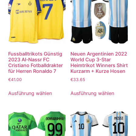
Fussballtrikots Günstig
Neuen Argentinien 2022
2023 Al-Nassr FC
World Cup 3-Star
Cristiano Fotballdrakter
Heimtrikot Winners Shirt
für Herren Ronaldo 7
Kurzarm + Kurze Hosen
€
41.00
€
33.65
Ausführung wählen
Ausführung wählen