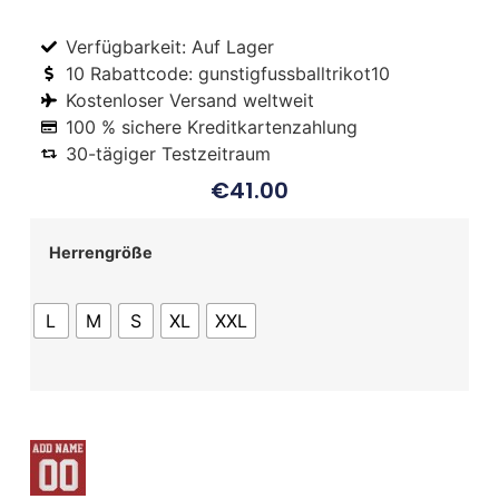
Verfügbarkeit: Auf Lager
10 Rabattcode: gunstigfussballtrikot10
Kostenloser Versand weltweit
100 % sichere Kreditkartenzahlung
30-tägiger Testzeitraum
€
41.00
Herrengröße
L
M
S
XL
XXL