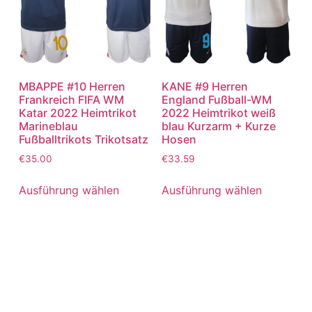
MBAPPE #10 Herren
KANE #9 Herren
Frankreich FIFA WM
England Fußball-WM
Katar 2022 Heimtrikot
2022 Heimtrikot weiß
Marineblau
blau Kurzarm + Kurze
Fußballtrikots Trikotsatz
Hosen
€
35.00
€
33.59
Ausführung wählen
Ausführung wählen