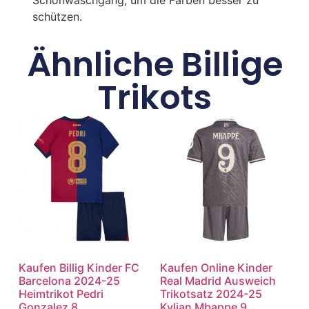
schützen.
Ähnliche Billige
Trikots
Kaufen Billig Kinder FC
Kaufen Online Kinder
Barcelona 2024-25
Real Madrid Ausweich
Heimtrikot Pedri
Trikotsatz 2024-25
Gonzalez 8
Kylian Mbappe 9