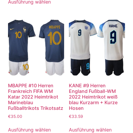
Ausführung wählen
MBAPPE #10 Herren
KANE #9 Herren
Frankreich FIFA WM
England Fußball-WM
Katar 2022 Heimtrikot
2022 Heimtrikot weiß
Marineblau
blau Kurzarm + Kurze
Fußballtrikots Trikotsatz
Hosen
€
35.00
€
33.59
Ausführung wählen
Ausführung wählen