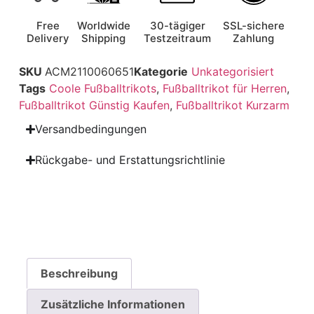
Free
Worldwide
30-tägiger
SSL-sichere
Delivery
Shipping
Testzeitraum
Zahlung
SKU
ACM2110060651
Kategorie
Unkategorisiert
Tags
Coole Fußballtrikots
,
Fußballtrikot für Herren
,
Fußballtrikot Günstig Kaufen
,
Fußballtrikot Kurzarm
Versandbedingungen
Rückgabe- und Erstattungsrichtlinie
Beschreibung
Zusätzliche Informationen