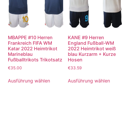
MBAPPE #10 Herren
KANE #9 Herren
Frankreich FIFA WM
England Fußball-WM
Katar 2022 Heimtrikot
2022 Heimtrikot weiß
Marineblau
blau Kurzarm + Kurze
Fußballtrikots Trikotsatz
Hosen
€
35.00
€
33.59
Ausführung wählen
Ausführung wählen