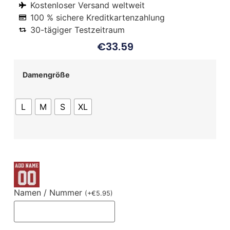
Kostenloser Versand weltweit
100 % sichere Kreditkartenzahlung
30-tägiger Testzeitraum
€
33.59
Damengröße
L
M
S
XL
Namen / Nummer
(
+
€
5.95
)