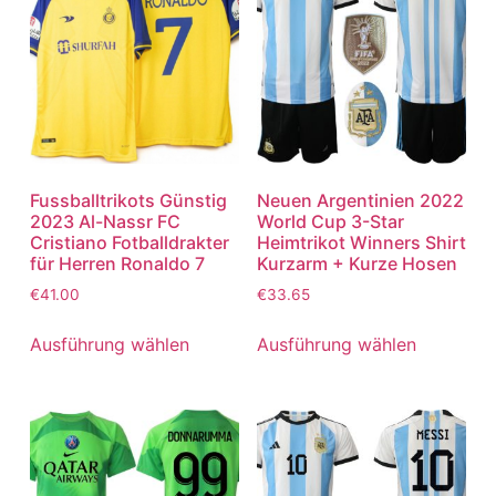
Fussballtrikots Günstig
Neuen Argentinien 2022
2023 Al-Nassr FC
World Cup 3-Star
Cristiano Fotballdrakter
Heimtrikot Winners Shirt
für Herren Ronaldo 7
Kurzarm + Kurze Hosen
€
41.00
€
33.65
Ausführung wählen
Ausführung wählen