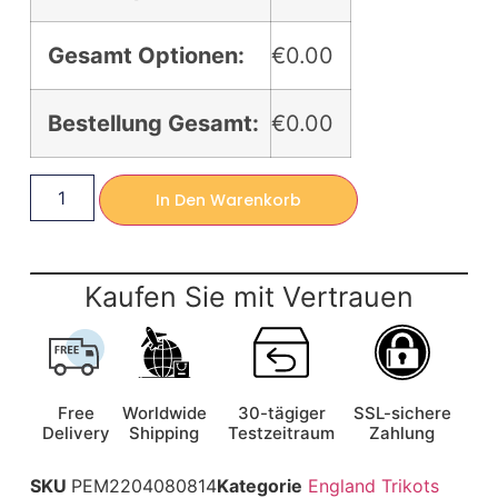
Gesamt Optionen:
€0.00
Bestellung Gesamt:
€0.00
In Den Warenkorb
Kaufen Sie mit Vertrauen
Free
Worldwide
30-tägiger
SSL-sichere
Delivery
Shipping
Testzeitraum
Zahlung
SKU
PEM2204080814
Kategorie
England Trikots