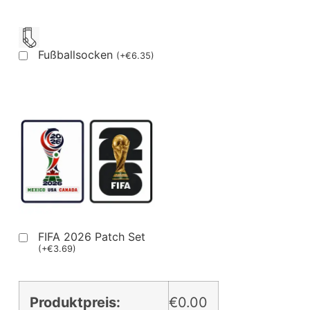
Fußballsocken
(
+
€
6.35
)
FIFA 2026 Patch Set
(
+
€
3.69
)
Produktpreis:
€0.00