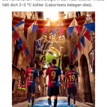
hält dich 2–3 °C kühler (Labortests belegen dies).