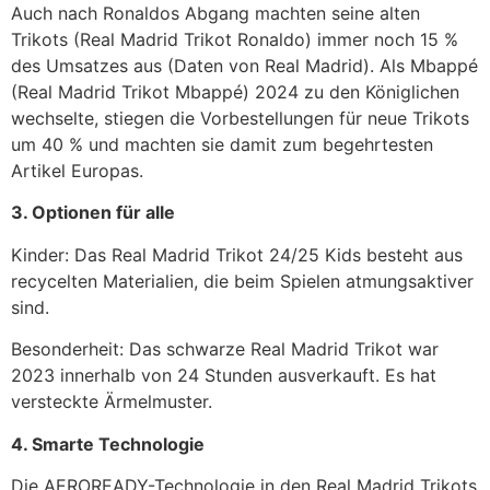
Auch nach Ronaldos Abgang machten seine alten
Trikots (Real Madrid Trikot Ronaldo) immer noch 15 %
des Umsatzes aus (Daten von Real Madrid). Als Mbappé
(Real Madrid Trikot Mbappé) 2024 zu den Königlichen
wechselte, stiegen die Vorbestellungen für neue Trikots
um 40 % und machten sie damit zum begehrtesten
Artikel Europas.
3. Optionen für alle
Kinder: Das Real Madrid Trikot 24/25 Kids besteht aus
recycelten Materialien, die beim Spielen atmungsaktiver
sind.
Besonderheit: Das schwarze Real Madrid Trikot war
2023 innerhalb von 24 Stunden ausverkauft. Es hat
versteckte Ärmelmuster.
4. Smarte Technologie
Die AEROREADY-Technologie in den Real Madrid Trikots