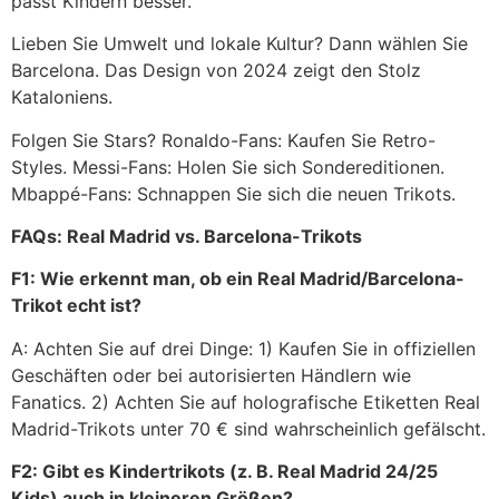
passt Kindern besser.
Lieben Sie Umwelt und lokale Kultur? Dann wählen Sie
Barcelona. Das Design von 2024 zeigt den Stolz
Kataloniens.
Folgen Sie Stars? Ronaldo-Fans: Kaufen Sie Retro-
Styles. Messi-Fans: Holen Sie sich Sondereditionen.
Mbappé-Fans: Schnappen Sie sich die neuen Trikots.
FAQs: Real Madrid vs. Barcelona-Trikots
F1: Wie erkennt man, ob ein Real Madrid/Barcelona-
Trikot echt ist?
A: Achten Sie auf drei Dinge: 1) Kaufen Sie in offiziellen
Geschäften oder bei autorisierten Händlern wie
Fanatics. 2) Achten Sie auf holografische Etiketten Real
Madrid-Trikots unter 70 € sind wahrscheinlich gefälscht.
F2: Gibt es Kindertrikots (z. B. Real Madrid 24/25
Kids) auch in kleineren Größen?