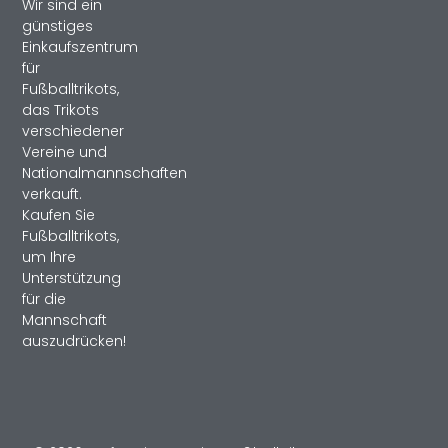
Wir sind ein
günstiges
Einkaufszentrum
für
Fußballtrikots,
das Trikots
verschiedener
Vereine und
Nationalmannschaften
verkauft.
Kaufen Sie
Fußballtrikots,
um Ihre
Unterstützung
für die
Mannschaft
auszudrücken!