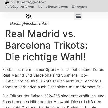
sell2015aaron@gmail.com
Aufträge verfolgen
Meine Bestellungen
Einloggen
GunstigFussballTrikot
Real Madrid vs.
Barcelona Trikots:
Die richtige Wahl!
Fußball ist mehr als nur Sport – er ist Teil unserer Kultur.
Real Madrid und Barcelona sind Spaniens Top-
Fußballvereine. Ihre Trikots zeigen nicht nur Teamstolz,
sondern verbinden auch Geschichte mit modernem Stil.
Die Trikots der Saison 2024/25 sind jetzt erhältlich, und
Fans brauchen Hilfe bei der Auswahl. Dieser Leitfaden
vergleicht Designs, Starbesetzung, Preise und mehr