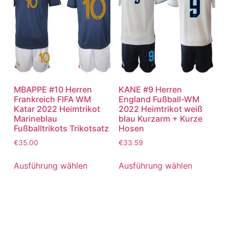
MBAPPE #10 Herren
KANE #9 Herren
Frankreich FIFA WM
England Fußball-WM
Katar 2022 Heimtrikot
2022 Heimtrikot weiß
Marineblau
blau Kurzarm + Kurze
Fußballtrikots Trikotsatz
Hosen
€
35.00
€
33.59
Ausführung wählen
Ausführung wählen