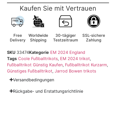
Kaufen Sie mit Vertrauen
Free
Worldwide
30-tägiger
SSL-sichere
Delivery
Shipping
Testzeitraum
Zahlung
SKU
33474
Kategorie
EM 2024 England
Tags
Coole Fußballtrikots
,
EM 2024 trikot
,
Fußballtrikot Günstig Kaufen
,
Fußballtrikot Kurzarm
,
Günstiges Fußballtrikot
,
Jarrod Bowen trikots
Versandbedingungen
Rückgabe- und Erstattungsrichtlinie