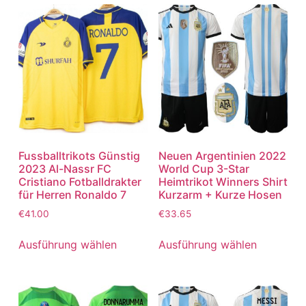
Fussballtrikots Günstig
Neuen Argentinien 2022
2023 Al-Nassr FC
World Cup 3-Star
Cristiano Fotballdrakter
Heimtrikot Winners Shirt
für Herren Ronaldo 7
Kurzarm + Kurze Hosen
€
41.00
€
33.65
Ausführung wählen
Ausführung wählen