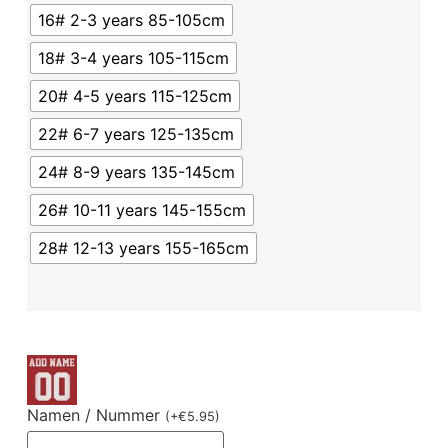
16# 2-3 years 85-105cm
18# 3-4 years 105-115cm
20# 4-5 years 115-125cm
22# 6-7 years 125-135cm
24# 8-9 years 135-145cm
26# 10-11 years 145-155cm
28# 12-13 years 155-165cm
Namen / Nummer
(
+
€
5.95
)