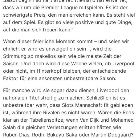
dass wir um die Premier League mitspielen. Es ist der
schwierigste Preis, den man erreichen kann. Es steht viel
auf dem Spiel. Es gibt so viele positive und gute Dinge,
auf die man sich freuen kann.“
Wenn dieser feierliche Moment kommt – und seien wir
ehrlich, er wird es unweigerlich sein –, wird die
Stimmung so makellos sein wie die meiste Zeit der
Saison. Und doch wird diese Woche vielen, ob Liverpool
oder nicht, im Hinterkopf bleiben, der entscheidende
Faktor für eine ansonsten unbestreitbare Saison.
Für manche wird sie sogar dazu dienen, Liverpool den
nationalen Titel streitig zu machen. Schließlich ist es
unbestreitbar wahr, dass Slots Mannschaft fit geblieben
ist, während ihre Rivalen es nicht waren. Wären die Reds
klar an der Tabellenspitze, wenn Van Dijk und Mohamed
Salah die gleichen Verletzungen erlitten hätten wie
Ruben Dias, Rodri, Bukayo Saka oder Martin Ødegaard?