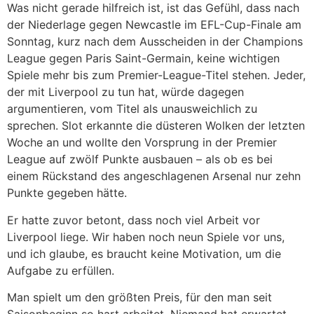
Was nicht gerade hilfreich ist, ist das Gefühl, dass nach
der Niederlage gegen Newcastle im EFL-Cup-Finale am
Sonntag, kurz nach dem Ausscheiden in der Champions
League gegen Paris Saint-Germain, keine wichtigen
Spiele mehr bis zum Premier-League-Titel stehen. Jeder,
der mit Liverpool zu tun hat, würde dagegen
argumentieren, vom Titel als unausweichlich zu
sprechen. Slot erkannte die düsteren Wolken der letzten
Woche an und wollte den Vorsprung in der Premier
League auf zwölf Punkte ausbauen – als ob es bei
einem Rückstand des angeschlagenen Arsenal nur zehn
Punkte gegeben hätte.
Er hatte zuvor betont, dass noch viel Arbeit vor
Liverpool liege. Wir haben noch neun Spiele vor uns,
und ich glaube, es braucht keine Motivation, um die
Aufgabe zu erfüllen.
Man spielt um den größten Preis, für den man seit
Saisonbeginn so hart arbeitet. Niemand hat erwartet,