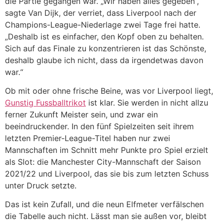
die Partie gegangen war. „Wir haben alles gegeben“,
sagte Van Dijk, der verriet, dass Liverpool nach der
Champions-League-Niederlage zwei Tage frei hatte.
„Deshalb ist es einfacher, den Kopf oben zu behalten.
Sich auf das Finale zu konzentrieren ist das Schönste,
deshalb glaube ich nicht, dass da irgendetwas davon
war.“
Ob mit oder ohne frische Beine, was vor Liverpool liegt,
Gunstig Fussballtrikot
ist klar. Sie werden in nicht allzu
ferner Zukunft Meister sein, und zwar ein
beeindruckender. In den fünf Spielzeiten seit ihrem
letzten Premier-League-Titel haben nur zwei
Mannschaften im Schnitt mehr Punkte pro Spiel erzielt
als Slot: die Manchester City-Mannschaft der Saison
2021/22 und Liverpool, das sie bis zum letzten Schuss
unter Druck setzte.
Das ist kein Zufall, und die neun Elfmeter verfälschen
die Tabelle auch nicht. Lässt man sie außen vor, bleibt