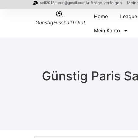
sell2015aaron@gmail.com
Aufträge verfolgen
Meine
Home
League
GunstigFussballTrikot
Mein Konto
Günstig Paris Sa