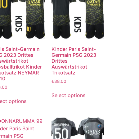
is Saint-Germain
Kinder Paris Saint-
G 2023 Drittes
Germain PSG 2023
swärtstrikot
Drittes
sballtrikot Kinder
Auswärtstrikot
ikotsatz NEYMAR
Trikotsatz
 10
€
38.00
8.00
Select options
ect options