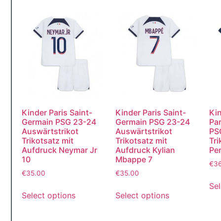
Kinder Paris Saint-
Kinder Paris Saint-
Kin
Germain PSG 23-24
Germain PSG 23-24
Par
Auswärtstrikot
Auswärtstrikot
PS
Trikotsatz mit
Trikotsatz mit
Tri
Aufdruck Neymar Jr
Aufdruck Kylian
Per
10
Mbappe 7
€
3
€
35.00
€
35.00
Sel
Select options
Select options