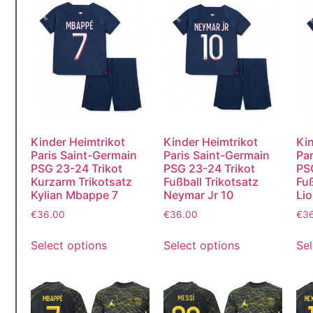
Kinder Heimtrikot
Kinder Heimtrikot
Kin
Paris Saint-Germain
Paris Saint-Germain
Par
PSG 23-24 Trikot
PSG 23-24 Trikot
PS
Kurzarm Trikotsatz
Fußball Trikotsatz
Fuß
Kylian Mbappe 7
Neymar Jr 10
Lio
€
36.00
€
36.00
€
3
Select options
Select options
Sel