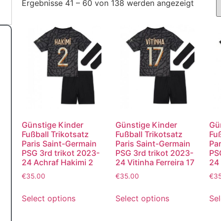
Ergebnisse 41 – 60 von 138 werden angezeigt
Günstige Kinder
Günstige Kinder
Gü
Fußball Trikotsatz
Fußball Trikotsatz
Fuß
Paris Saint-Germain
Paris Saint-Germain
Par
PSG 3rd trikot 2023-
PSG 3rd trikot 2023-
PSG
24 Achraf Hakimi 2
24 Vitinha Ferreira 17
24
€
35.00
€
35.00
€
3
Select options
Select options
Sel