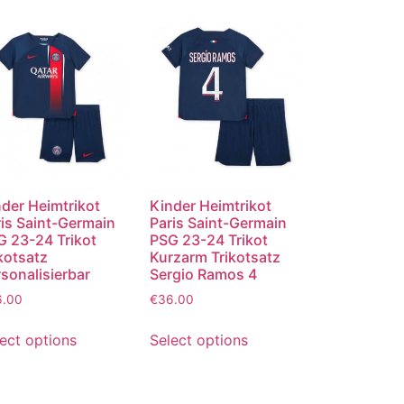
der Heimtrikot
Kinder Heimtrikot
is Saint-Germain
Paris Saint-Germain
G 23-24 Trikot
PSG 23-24 Trikot
kotsatz
Kurzarm Trikotsatz
sonalisierbar
Sergio Ramos 4
6.00
€
36.00
ect options
Select options