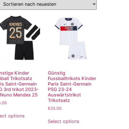
nstige Kinder
Günstig
ball Trikotsatz
Fussballtrikots Kinder
is Saint-Germain
Paris Saint-Germain
 3rd trikot 2023-
PSG 23-24
 Nuno Mendes 25
Auswärtstrikot
Trikotsatz
5.00
€
35.00
ect options
Select options