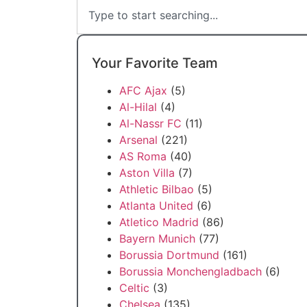
Your Favorite Team
AFC Ajax
(5)
Al-Hilal
(4)
Al-Nassr FC
(11)
Arsenal
(221)
AS Roma
(40)
Aston Villa
(7)
Athletic Bilbao
(5)
Atlanta United
(6)
Atletico Madrid
(86)
Bayern Munich
(77)
Borussia Dortmund
(161)
Borussia Monchengladbach
(6)
Celtic
(3)
Chelsea
(135)