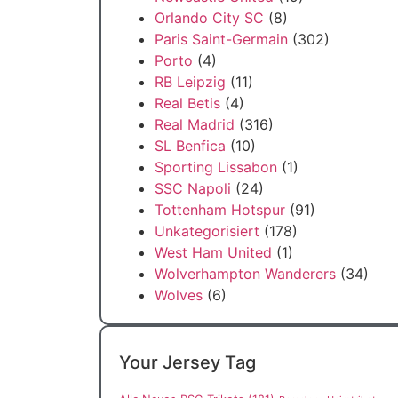
Orlando City SC
(8)
Paris Saint-Germain
(302)
Porto
(4)
RB Leipzig
(11)
Real Betis
(4)
Real Madrid
(316)
SL Benfica
(10)
Sporting Lissabon
(1)
SSC Napoli
(24)
Tottenham Hotspur
(91)
Unkategorisiert
(178)
West Ham United
(1)
Wolverhampton Wanderers
(34)
Wolves
(6)
Your Jersey Tag