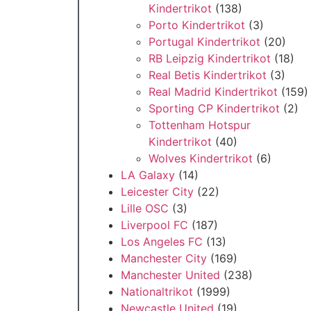
Kindertrikot
(138)
Porto Kindertrikot
(3)
Portugal Kindertrikot
(20)
RB Leipzig Kindertrikot
(18)
Real Betis Kindertrikot
(3)
Real Madrid Kindertrikot
(159)
Sporting CP Kindertrikot
(2)
Tottenham Hotspur
Kindertrikot
(40)
Wolves Kindertrikot
(6)
LA Galaxy
(14)
Leicester City
(22)
Lille OSC
(3)
Liverpool FC
(187)
Los Angeles FC
(13)
Manchester City
(169)
Manchester United
(238)
Nationaltrikot
(1999)
Newcastle United
(19)