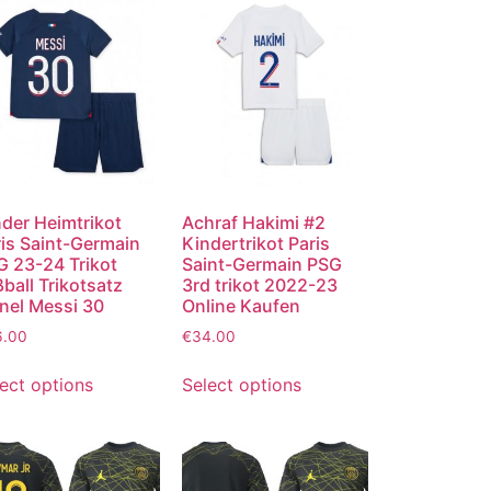
der Heimtrikot
Achraf Hakimi #2
is Saint-Germain
Kindertrikot Paris
G 23-24 Trikot
Saint-Germain PSG
ball Trikotsatz
3rd trikot 2022-23
nel Messi 30
Online Kaufen
6.00
€
34.00
ect options
Select options