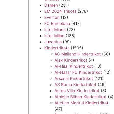
Damen
(251)
EM 2024 Trikots
(278)
Everton
(12)
FC Barcelona
(417)
Inter Miami
(23)
Inter Milan
(185)
Juventus
(99)
Kindertrikots
(1505)
AC Mailand Kindertrikot
(60)
Ajax Kindertrikot
(4)
Al-Hilal Kindertrikot
(10)
Al-Nassr FC Kindertrikot
(10)
Arsenal Kindertrikot
(121)
AS Roma Kindertrikot
(46)
Aston Villa Kindertrikot
(5)
Athletic Bilbao Kindertrikot
(4)
Atlético Madrid Kindertrikot
(47)