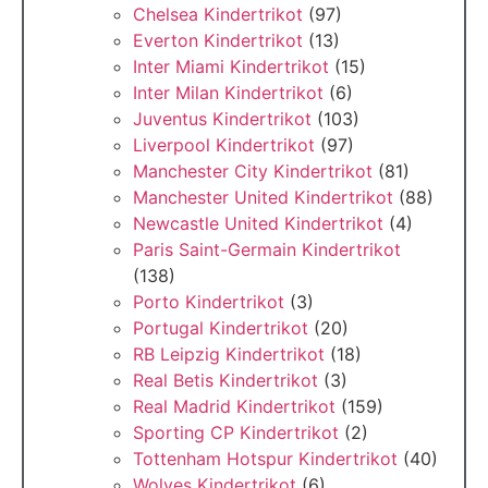
Chelsea Kindertrikot
(97)
Everton Kindertrikot
(13)
Inter Miami Kindertrikot
(15)
Inter Milan Kindertrikot
(6)
Juventus Kindertrikot
(103)
Liverpool Kindertrikot
(97)
Manchester City Kindertrikot
(81)
Manchester United Kindertrikot
(88)
Newcastle United Kindertrikot
(4)
Paris Saint-Germain Kindertrikot
(138)
Porto Kindertrikot
(3)
Portugal Kindertrikot
(20)
RB Leipzig Kindertrikot
(18)
Real Betis Kindertrikot
(3)
Real Madrid Kindertrikot
(159)
Sporting CP Kindertrikot
(2)
Tottenham Hotspur Kindertrikot
(40)
Wolves Kindertrikot
(6)