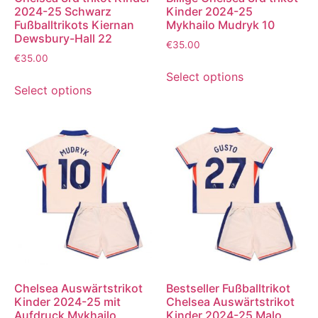
2024-25 Schwarz
Kinder 2024-25
Fußballtrikots Kiernan
Mykhailo Mudryk 10
Dewsbury-Hall 22
€
35.00
€
35.00
Select options
Select options
Chelsea Auswärtstrikot
Bestseller Fußballtrikot
Kinder 2024-25 mit
Chelsea Auswärtstrikot
Aufdruck Mykhailo
Kinder 2024-25 Malo