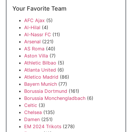
Your Favorite Team
AFC Ajax
(5)
Al-Hilal
(4)
Al-Nassr FC
(11)
Arsenal
(221)
AS Roma
(40)
Aston Villa
(7)
Athletic Bilbao
(5)
Atlanta United
(6)
Atletico Madrid
(86)
Bayern Munich
(77)
Borussia Dortmund
(161)
Borussia Monchengladbach
(6)
Celtic
(3)
Chelsea
(135)
Damen
(251)
EM 2024 Trikots
(278)