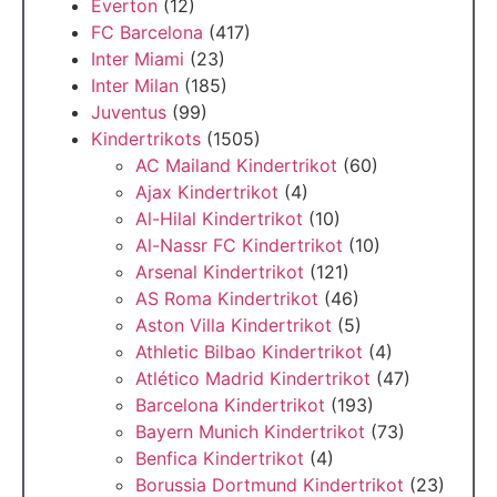
Everton
(12)
FC Barcelona
(417)
Inter Miami
(23)
Inter Milan
(185)
Juventus
(99)
Kindertrikots
(1505)
AC Mailand Kindertrikot
(60)
Ajax Kindertrikot
(4)
Al-Hilal Kindertrikot
(10)
Al-Nassr FC Kindertrikot
(10)
Arsenal Kindertrikot
(121)
AS Roma Kindertrikot
(46)
Aston Villa Kindertrikot
(5)
Athletic Bilbao Kindertrikot
(4)
Atlético Madrid Kindertrikot
(47)
Barcelona Kindertrikot
(193)
Bayern Munich Kindertrikot
(73)
Benfica Kindertrikot
(4)
Borussia Dortmund Kindertrikot
(23)