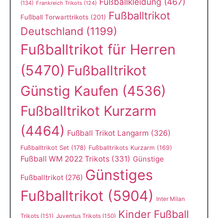
Fußballkleidung
(467)
(134)
Frankreich Trikots
(124)
Fußballtrikot
Fußball Torwarttrikots
(201)
Deutschland
(1199)
Fußballtrikot für Herren
(5470)
Fußballtrikot
Günstig Kaufen
(4536)
Fußballtrikot Kurzarm
(4464)
Fußball Trikot Langarm
(326)
Fußballtrikot Set
(178)
Fußballtrikots Kurzarm
(169)
Fußball WM 2022 Trikots
(331)
Günstige
Günstiges
Fußballtrikot
(276)
Fußballtrikot
(5904)
Inter Milan
Kinder Fußball
Trikots
(151)
Juventus Trikots
(150)