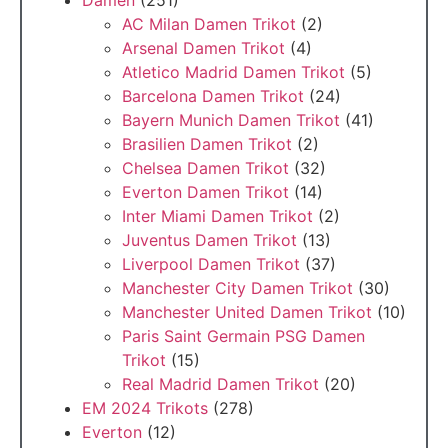
Damen
(251)
AC Milan Damen Trikot
(2)
Arsenal Damen Trikot
(4)
Atletico Madrid Damen Trikot
(5)
Barcelona Damen Trikot
(24)
Bayern Munich Damen Trikot
(41)
Brasilien Damen Trikot
(2)
Chelsea Damen Trikot
(32)
Everton Damen Trikot
(14)
Inter Miami Damen Trikot
(2)
Juventus Damen Trikot
(13)
Liverpool Damen Trikot
(37)
Manchester City Damen Trikot
(30)
Manchester United Damen Trikot
(10)
Paris Saint Germain PSG Damen
Trikot
(15)
Real Madrid Damen Trikot
(20)
EM 2024 Trikots
(278)
Everton
(12)