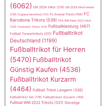
(6062)
EM 2024 trikot
(214)
EM 2024 trikot herren
FC
(150)
FC Arsenal Trikots
(166)
England Heimtrikot
(131)
Barcelona Trikots
(539)
FIFA WM Katar 2022 trikot
Fußballkleidung
(467)
(134)
Frankreich Trikots
(124)
Fußballtrikot
Fußball Torwarttrikots
(201)
Deutschland
(1199)
Fußballtrikot für Herren
(5470)
Fußballtrikot
Günstig Kaufen
(4536)
Fußballtrikot Kurzarm
(4464)
Fußball Trikot Langarm
(326)
Fußballtrikot Set
(178)
Fußballtrikots Kurzarm
(169)
Fußball WM 2022 Trikots
(331)
Günstige