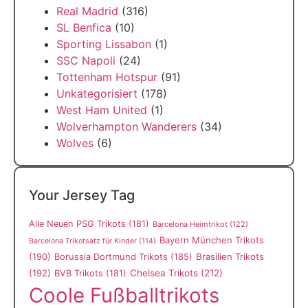
Real Madrid
(316)
SL Benfica
(10)
Sporting Lissabon
(1)
SSC Napoli
(24)
Tottenham Hotspur
(91)
Unkategorisiert
(178)
West Ham United
(1)
Wolverhampton Wanderers
(34)
Wolves
(6)
Your Jersey Tag
Alle Neuen PSG Trikots
(181)
Barcelona Heimtrikot
(122)
Bayern München Trikots
Barcelona Trikotsatz für Kinder
(114)
(190)
Borussia Dortmund Trikots
(185)
Brasilien Trikots
(192)
Chelsea Trikots
(212)
BVB Trikots
(181)
Coole Fußballtrikots