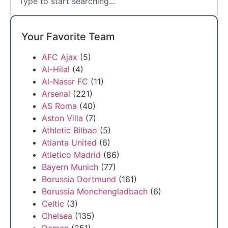
Your Favorite Team
AFC Ajax
(5)
Al-Hilal
(4)
Al-Nassr FC
(11)
Arsenal
(221)
AS Roma
(40)
Aston Villa
(7)
Athletic Bilbao
(5)
Atlanta United
(6)
Atletico Madrid
(86)
Bayern Munich
(77)
Borussia Dortmund
(161)
Borussia Monchengladbach
(6)
Celtic
(3)
Chelsea
(135)