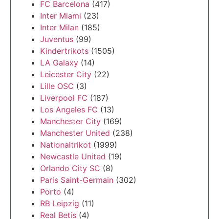
FC Barcelona
(417)
Inter Miami
(23)
Inter Milan
(185)
Juventus
(99)
Kindertrikots
(1505)
LA Galaxy
(14)
Leicester City
(22)
Lille OSC
(3)
Liverpool FC
(187)
Los Angeles FC
(13)
Manchester City
(169)
Manchester United
(238)
Nationaltrikot
(1999)
Newcastle United
(19)
Orlando City SC
(8)
Paris Saint-Germain
(302)
Porto
(4)
RB Leipzig
(11)
Real Betis
(4)