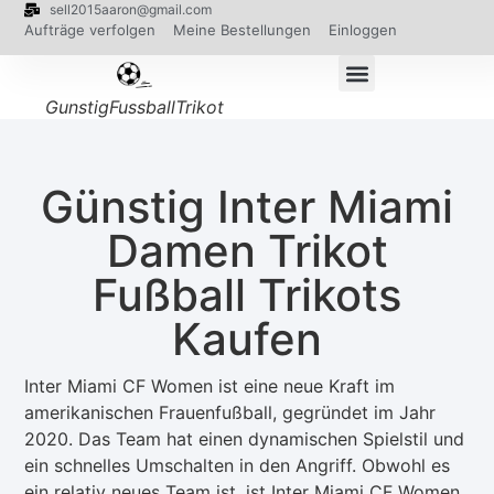
sell2015aaron@gmail.com
Aufträge verfolgen
Meine Bestellungen
Einloggen
GunstigFussballTrikot
Günstig Inter Miami
Damen Trikot
Fußball Trikots
Kaufen
Inter Miami CF Women ist eine neue Kraft im
amerikanischen Frauenfußball, gegründet im Jahr
2020. Das Team hat einen dynamischen Spielstil und
ein schnelles Umschalten in den Angriff. Obwohl es
ein relativ neues Team ist, ist Inter Miami CF Women